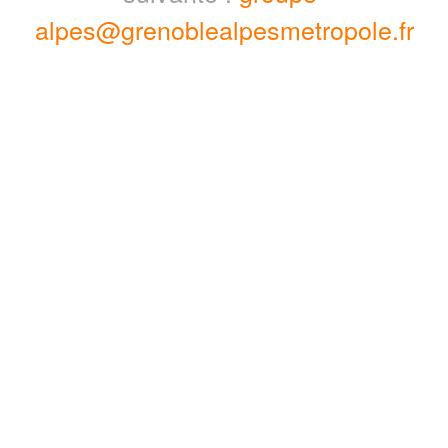
alpes@grenoblealpesmetropole.fr