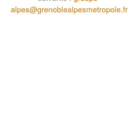
alpes@grenoblealpesmetropole.fr