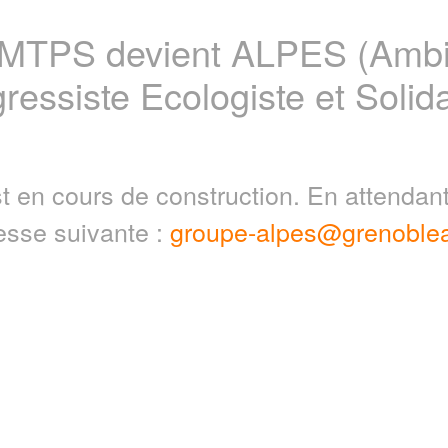
 MTPS devient ALPES (Ambit
ressiste Ecologiste et Solida
t en cours de construction. En attenda
resse suivante :
groupe-alpes@grenoblea