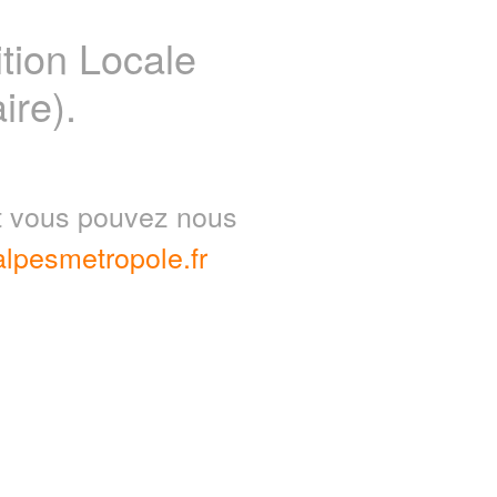
ion Locale
ire).
nt vous pouvez nous
lpesmetropole.fr