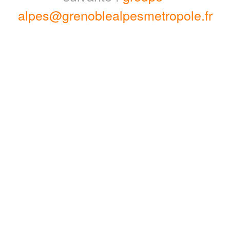
alpes@grenoblealpesmetropole.fr