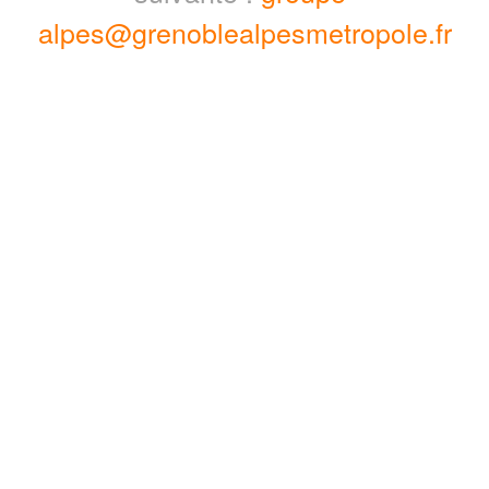
alpes@grenoblealpesmetropole.fr