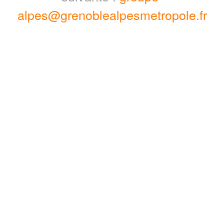
alpes@grenoblealpesmetropole.fr