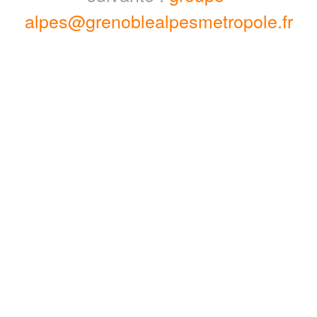
alpes@grenoblealpesmetropole.fr