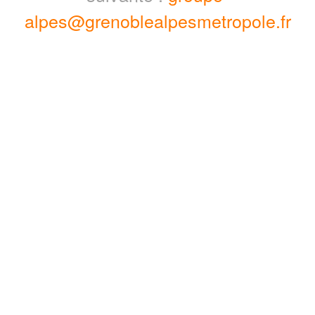
alpes@grenoblealpesmetropole.fr