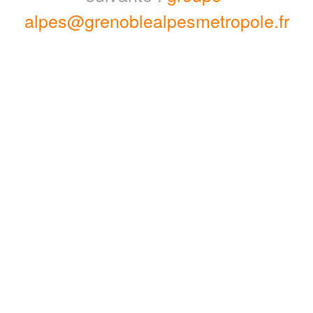
alpes@grenoblealpesmetropole.fr