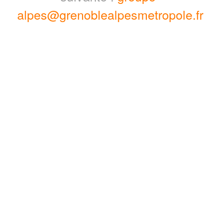
alpes@grenoblealpesmetropole.fr