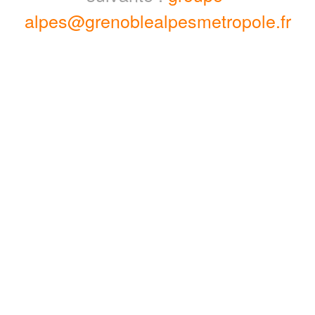
alpes@grenoblealpesmetropole.fr