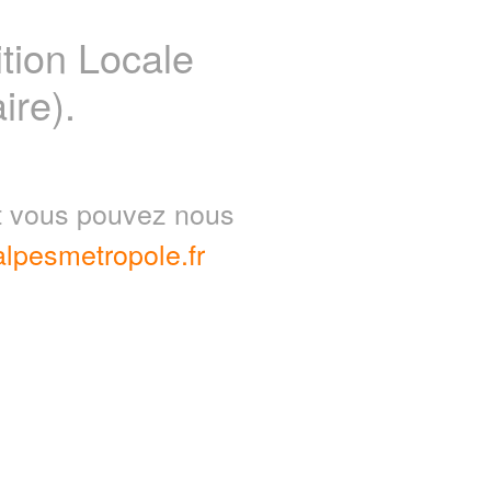
ion Locale
ire).
nt vous pouvez nous
lpesmetropole.fr