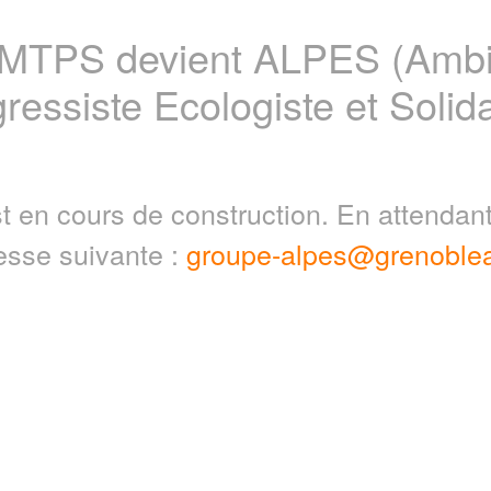
 MTPS devient ALPES (Ambit
ressiste Ecologiste et Solida
t en cours de construction. En attenda
resse suivante :
groupe-alpes@grenoblea