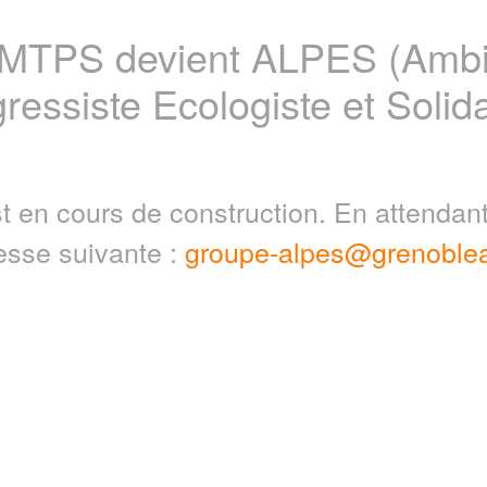
 MTPS devient ALPES (Ambit
ressiste Ecologiste et Solida
t en cours de construction. En attenda
resse suivante :
groupe-alpes@grenoblea