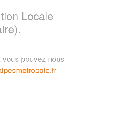
ion Locale
ire).
nt vous pouvez nous
lpesmetropole.fr