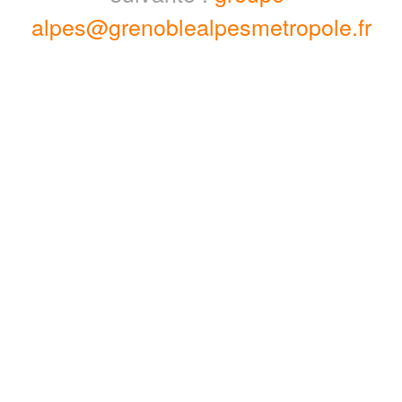
alpes@grenoblealpesmetropole.fr