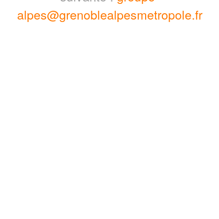
alpes@grenoblealpesmetropole.fr