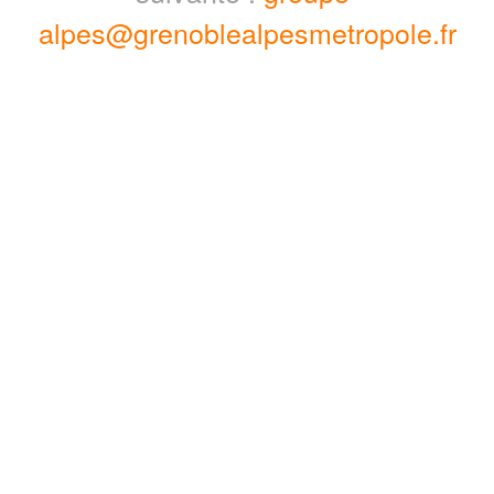
alpes@grenoblealpesmetropole.fr