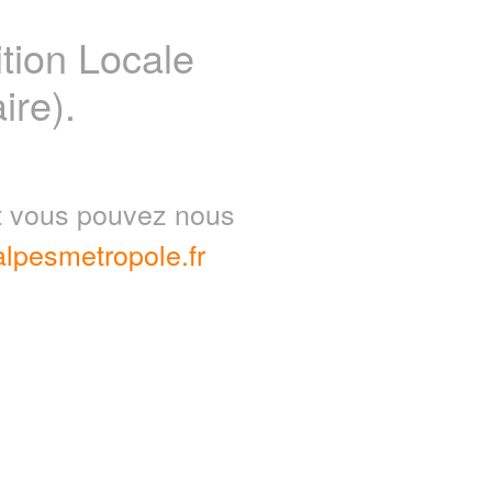
ion Locale
ire).
nt vous pouvez nous
lpesmetropole.fr