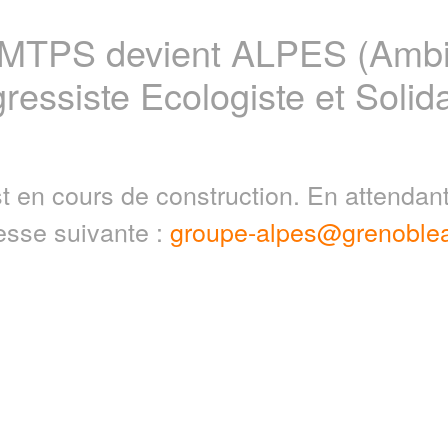
 MTPS devient ALPES (Ambit
ressiste Ecologiste et Solida
t en cours de construction. En attenda
resse suivante :
groupe-alpes@grenoblea