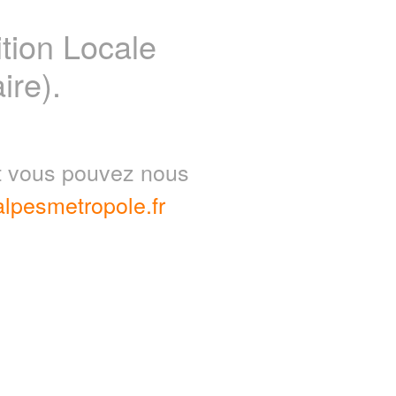
ion Locale
ire).
nt vous pouvez nous
lpesmetropole.fr