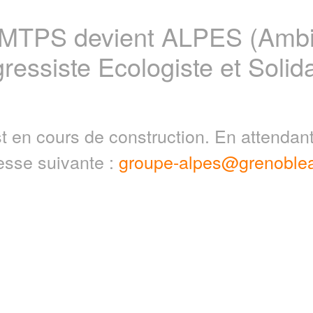
 MTPS devient ALPES (Ambit
ressiste Ecologiste et Solida
t en cours de construction. En attenda
resse suivante :
groupe-alpes@grenoblea