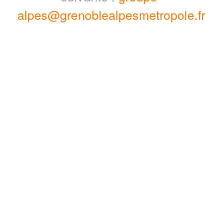
alpes@grenoblealpesmetropole.fr