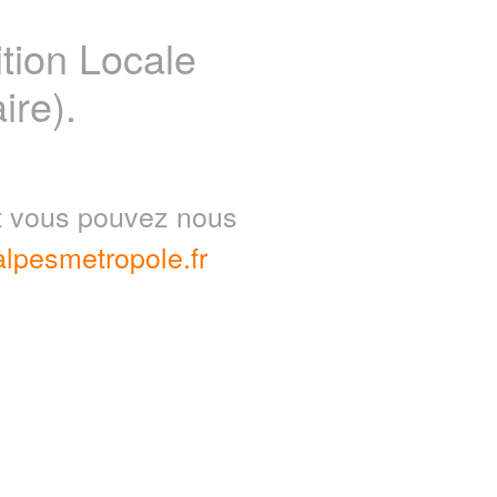
ion Locale
ire).
nt vous pouvez nous
lpesmetropole.fr