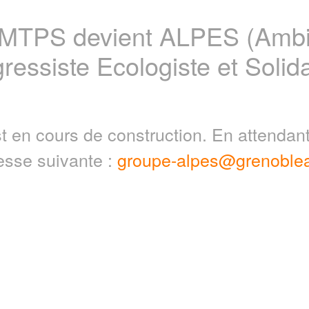
 MTPS devient ALPES (Ambit
ressiste Ecologiste et Solida
t en cours de construction. En attenda
resse suivante :
groupe-alpes@grenoblea