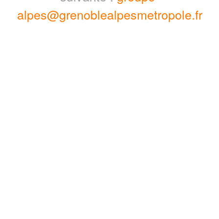
alpes@grenoblealpesmetropole.fr