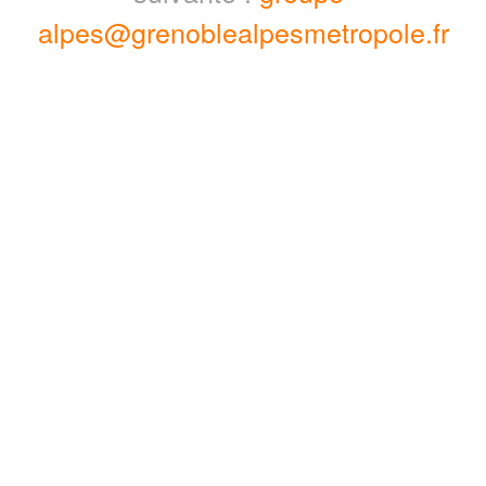
alpes@grenoblealpesmetropole.fr