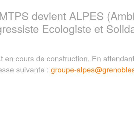
 MTPS devient ALPES (Ambit
ressiste Ecologiste et Solida
t en cours de construction. En attenda
resse suivante :
groupe-alpes@grenoblea