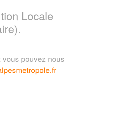
ion Locale
ire).
nt vous pouvez nous
lpesmetropole.fr