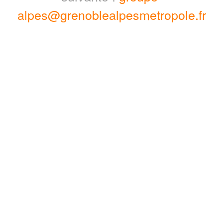
alpes@grenoblealpesmetropole.fr