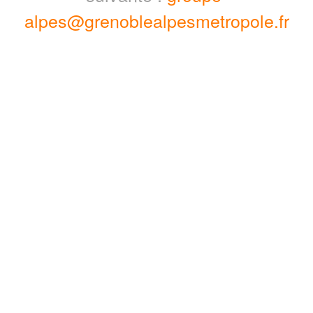
alpes@grenoblealpesmetropole.fr