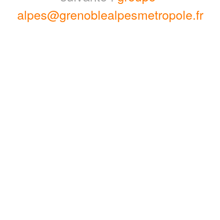
alpes@grenoblealpesmetropole.fr