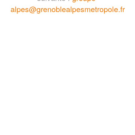
alpes@grenoblealpesmetropole.fr