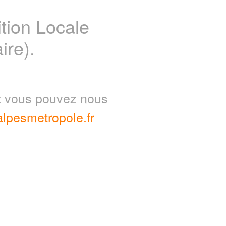
ion Locale
ire).
nt vous pouvez nous
lpesmetropole.fr