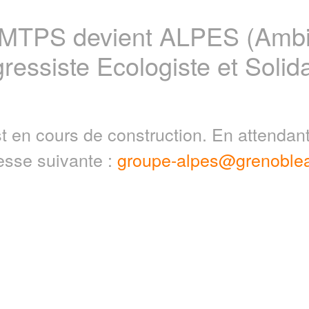
 MTPS devient ALPES (Ambit
ressiste Ecologiste et Solida
t en cours de construction. En attenda
resse suivante :
groupe-alpes@grenoblea