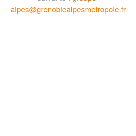
alpes@grenoblealpesmetropole.fr