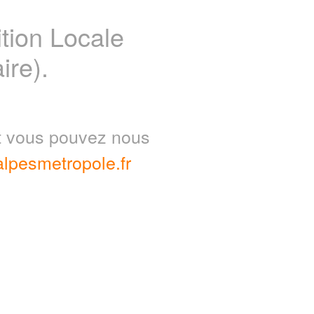
ion Locale
ire).
nt vous pouvez nous
lpesmetropole.fr