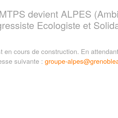
 MTPS devient ALPES (Ambit
ressiste Ecologiste et Solida
t en cours de construction. En attenda
resse suivante :
groupe-alpes@grenoblea